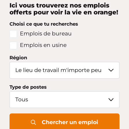
Ici vous trouverez nos emplois
offerts pour voir la vie en orange!
Nous joindre
Choisi ce que tu recherches
Accès concessionnaire
Emplois de bureau
EN
Emplois en usine
Région
Type de postes
Chercher un emploi