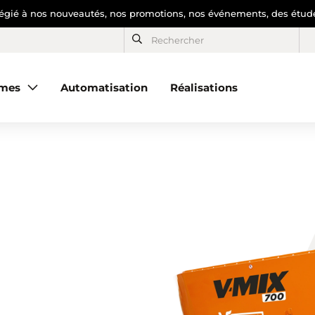
ilégié à nos nouveautés, nos promotions, nos événements, des étude
mes
Automatisation
Réalisations