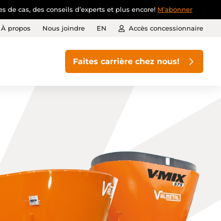
s de cas, des conseils d’experts et plus encore!
M’abonner
À propos
Nous joindre
EN
Accès concessionnaire
Faites carrière chez nous!