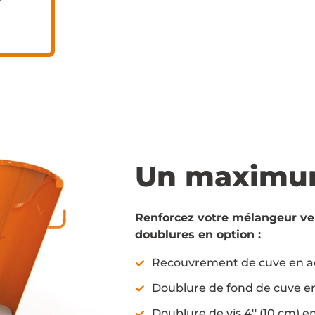
Un maximum
Renforcez votre mélangeur ve
doublures en option :
Recouvrement de cuve en acie
Doublure de fond de cuve en 
Doublure de vis 4'' (10 cm) en