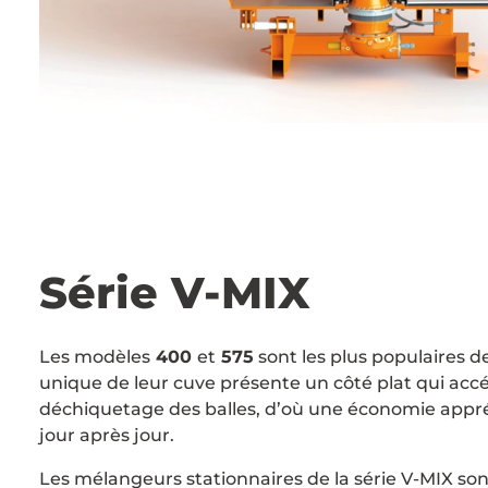
Série V-MIX
Les modèles
400
et
575
sont les plus populaires de
unique de leur cuve présente un côté plat qui acc
déchiquetage des balles, d’où une économie appré
jour après jour.
Les mélangeurs stationnaires de la série V-MIX s