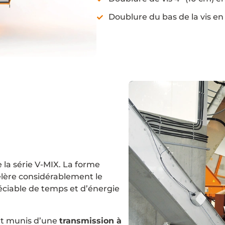
Doublure du bas de la vis en 
 la série V-MIX. La forme
élère considérablement le
ciable de temps et d’énergie
ont munis d’une
transmission à