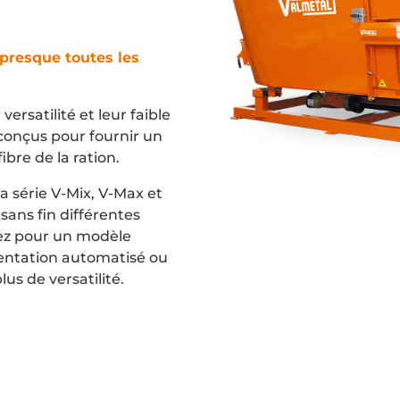
 presque toutes les
ersatilité et leur faible
conçus pour fournir un
ibre de la ration.
 série V-Mix, V-Max et
sans fin différentes
tez pour un modèle
mentation automatisé ou
s de versatilité.