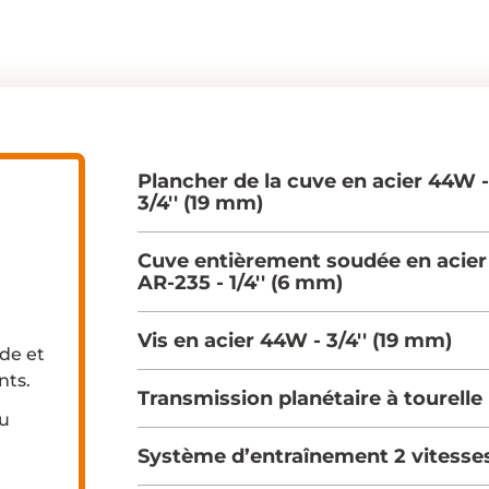
Plancher de la cuve en acier 44W 
3/4'' (19 mm)
Cuve entièrement soudée en acier
AR-235 - 1/4'' (6 mm)
Vis en acier 44W - 3/4'' (19 mm)
de et
nts.
Transmission planétaire à tourelle
ou
Système d’entraînement 2 vitesse
.