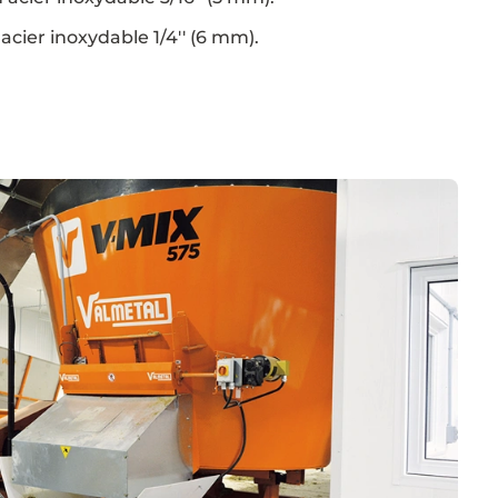
acier inoxydable 1/4'' (6 mm).