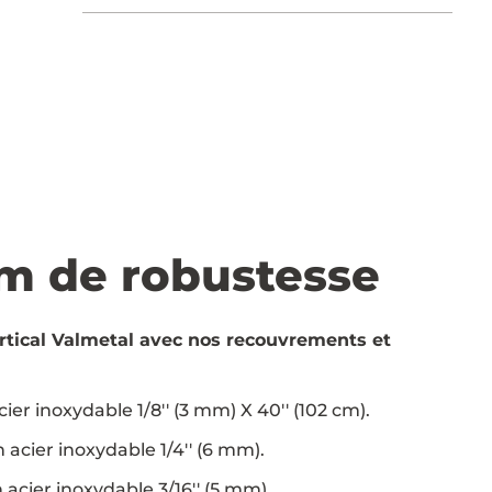
 de robustesse
rtical Valmetal avec nos recouvrements et
r inoxydable 1/8'' (3 mm) X 40'' (102 cm).
acier inoxydable 1/4'' (6 mm).
 acier inoxydable 3/16'' (5 mm).