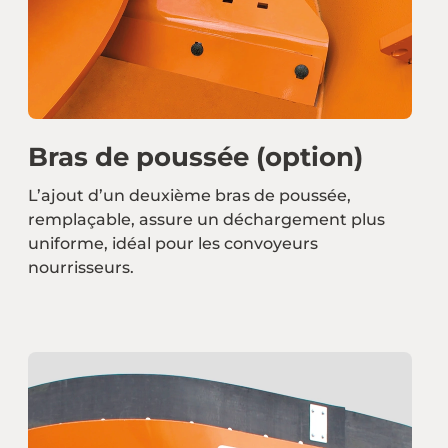
Bras de poussée (option)
L’ajout d’un deuxième bras de poussée,
remplaçable, assure un déchargement plus
uniforme, idéal pour les convoyeurs
nourrisseurs.