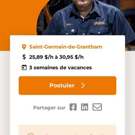
Nous joindre
Accès concessionnaire
EN
Saint-Germain-de-Grantham
25,89 $/h à 30,95 $/h
3 semaines de vacances
Postuler
Partager sur