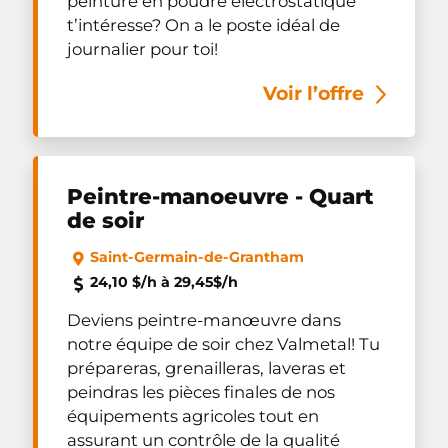
peinture en poudre électrostatique
t’intéresse? On a le poste idéal de
journalier pour toi!
Voir l’offre
Peintre-manoeuvre - Quart
de soir
Saint-Germain-de-Grantham
24,10 $/h à 29,45$/h
Deviens peintre-manœuvre dans
notre équipe de soir chez Valmetal! Tu
prépareras, grenailleras, laveras et
peindras les pièces finales de nos
équipements agricoles tout en
assurant un contrôle de la qualité