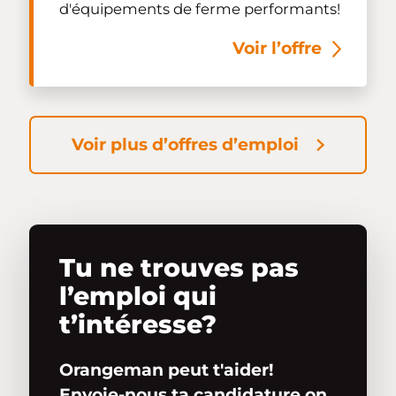
d'équipements de ferme performants!
Voir l’offre
Voir plus d’offres d’emploi
Tu ne trouves pas
l’emploi qui
t’intéresse?
Orangeman peut t'aider!
Envoie-nous ta candidature on