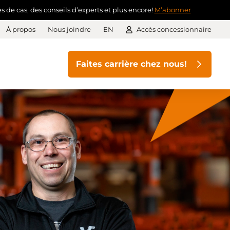
 de cas, des conseils d’experts et plus encore!
M’abonner
À propos
Nous joindre
EN
Accès concessionnaire
Faites carrière chez nous!