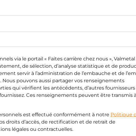
 via le portail « Faites carrière chez nous », Valmetal 
ecrutement, de sélection, d’analyse statistique et de produ
alement servir à l’administration de l’embauche et de l’em
es. Nous pouvons aussi partager vos renseignements
rties qui vérifient les antécédents, d’autres fournisseurs
s fournissez. Ces renseignements peuvent être transmis 
ersonnels est effectué conformément à notre
Politique 
droits d’accès, de rectification et de retrait de
ons légales ou contractuelles.