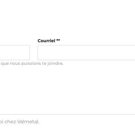
Courriel **
que nous puissions te joindre.