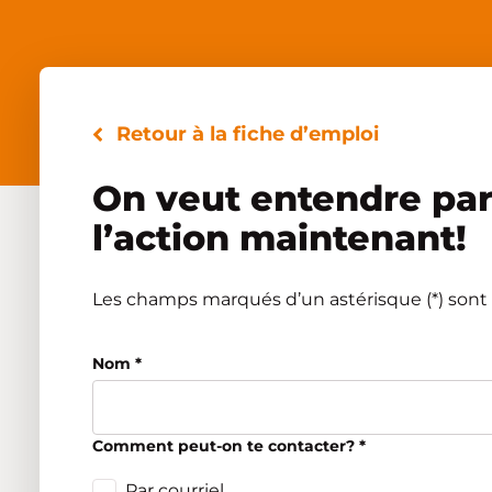
Retour à la fiche d’emploi
On veut entendre parl
l’action maintenant!
Les champs marqués d’un astérisque (*) sont o
Nom
*
Comment peut-on te contacter?
*
Par courriel