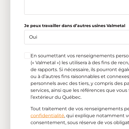
Je peux travailler dans d’autres usines Valmetal
En soumettant vos renseignements personnels
(« Valmetal ») les utilisera à des fins de r
de rapports. Si nécessaire, ils pourront ég
ou à d’autres fins raisonnables et connex
personnels avec des tiers, y compris des pa
services, ainsi que les références que vou
l’extérieur du Québec.
Tout traitement de vos renseignements p
confidentialité
, qui explique notamment vos 
consentement, sous réserve de vos obligati