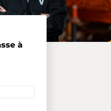
asse à