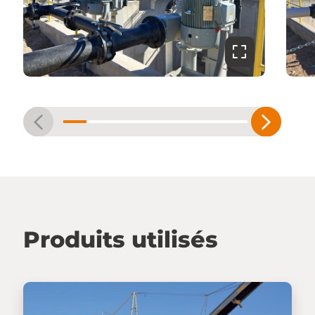
Produits utilisés