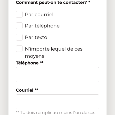
Comment peut-on te contacter?
*
Par courriel
Par téléphone
Par texto
N’importe lequel de ces
moyens
Téléphone **
Courriel **
** Tu dois remplir au moins l’un de ces