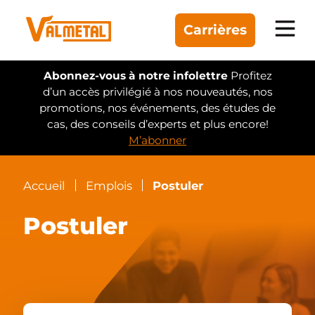
Carrières
Équipement
Abonnez-vous à notre infolettre
Profitez
d’un accès privilégié à nos nouveautés, nos
promotions, nos événements, des études de
Gammes
cas, des conseils d’experts et plus encore!
M’abonner
Automatisation
Réalisations
Accueil
Emplois
Postuler
Postuler
Trouver un concessionnaire
À propos